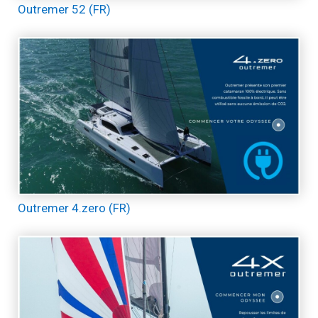
Outremer 52 (FR)
Outremer 4.zero (FR)